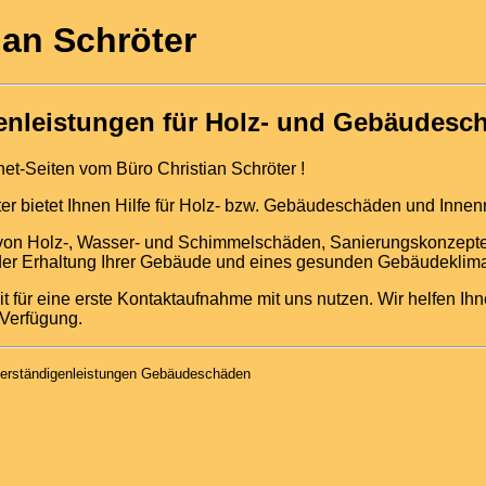
ian Schröter
enleistungen für Holz- und Gebäudesc
et-Seiten vom Büro Christian Schröter !
ter bietet Ihnen Hilfe für Holz- bzw. Gebäudeschäden und Inne
von Holz-, Wasser- und Schimmelschäden, Sanierungskonzepte
der Erhaltung Ihrer Gebäude und eines gesunden Gebäudeklim
t für eine erste Kontaktaufnahme mit uns nutzen. Wir helfen Ih
 Verfügung.
hverständigenleistungen Gebäudeschäden