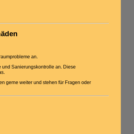
häden
nraumprobleme an.
 und Sanierungskontrolle an. Diese
as.
nen gerne weiter und stehen für Fragen oder