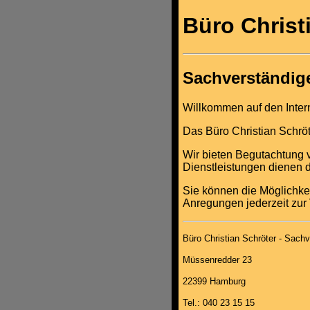
Büro Christ
Sachverständig
Willkommen auf den Intern
Das Büro Christian Schrö
Wir bieten Begutachtung 
Dienstleistungen dienen 
Sie können die Möglichkei
Anregungen jederzeit zur
Büro Christian Schröter - Sac
Müssenredder 23
22399 Hamburg
Tel.: 040 23 15 15