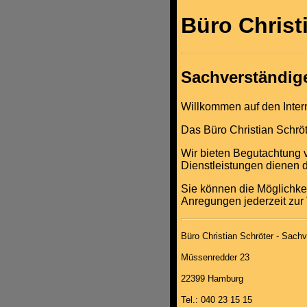
Büro Christ
Sachverständig
Willkommen auf den Intern
Das Büro Christian Schrö
Wir bieten Begutachtung 
Dienstleistungen dienen 
Sie können die Möglichkei
Anregungen jederzeit zur
Büro Christian Schröter - Sac
Müssenredder 23
22399 Hamburg
Tel.: 040 23 15 15