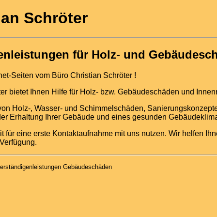
ian Schröter
enleistungen für Holz- und Gebäudesc
et-Seiten vom Büro Christian Schröter !
ter bietet Ihnen Hilfe für Holz- bzw. Gebäudeschäden und Inne
von Holz-, Wasser- und Schimmelschäden, Sanierungskonzepte
der Erhaltung Ihrer Gebäude und eines gesunden Gebäudeklim
t für eine erste Kontaktaufnahme mit uns nutzen. Wir helfen Ih
 Verfügung.
hverständigenleistungen Gebäudeschäden