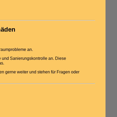
häden
nraumprobleme an.
 und Sanierungskontrolle an. Diese
as.
nen gerne weiter und stehen für Fragen oder